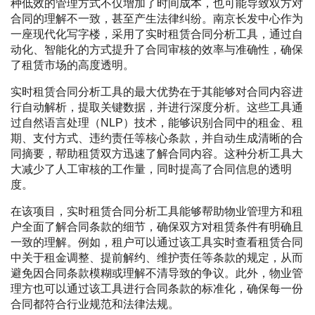
种低效的管理方式不仅增加了时间成本，也可能导致双方对
合同的理解不一致，甚至产生法律纠纷。南京长发中心作为
一座现代化写字楼，采用了实时租赁合同分析工具，通过自
动化、智能化的方式提升了合同审核的效率与准确性，确保
了租赁市场的高度透明。
实时租赁合同分析工具的最大优势在于其能够对合同内容进
行自动解析，提取关键数据，并进行深度分析。这些工具通
过自然语言处理（NLP）技术，能够识别合同中的租金、租
期、支付方式、违约责任等核心条款，并自动生成清晰的合
同摘要，帮助租赁双方迅速了解合同内容。这种分析工具大
大减少了人工审核的工作量，同时提高了合同信息的透明
度。
在该项目，实时租赁合同分析工具能够帮助物业管理方和租
户全面了解合同条款的细节，确保双方对租赁条件有明确且
一致的理解。例如，租户可以通过该工具实时查看租赁合同
中关于租金调整、提前解约、维护责任等条款的规定，从而
避免因合同条款模糊或理解不清导致的争议。此外，物业管
理方也可以通过该工具进行合同条款的标准化，确保每一份
合同都符合行业规范和法律法规。