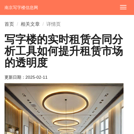
南京写字楼信息网
切
换
导
首页
相关文章
详情页
航
写字楼的实时租赁合同分
析工具如何提升租赁市场
的透明度
更新日期：
2025-02-11