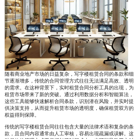
随着商业地产市场的日益复杂，写字楼租赁合同的条款和细
节逐渐增多，传统的合同管理方式往往无法满足高效、透明
的需求。在这种背景下，实时租赁合同分析工具的出现，为
租赁市场带来了新的突破。通过利用数据分析和智能算法，
这些工具能够快速解析合同条款，识别潜在风险，并实时提
供决策支持，从而提升租赁市场的透明度，确保租赁双方的
权益得到保障。
传统的写字楼租赁合同往往包含大量的法律术语和复杂的条
款，且合同内容通常由人工审核，容易出现疏漏或误解。这