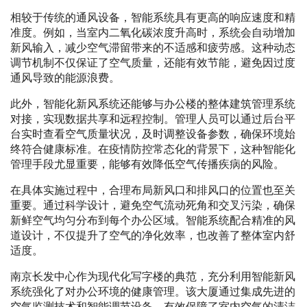
相较于传统的通风设备，智能系统具有更高的响应速度和精
准度。例如，当室内二氧化碳浓度升高时，系统会自动增加
新风输入，减少空气滞留带来的不适感和疲劳感。这种动态
调节机制不仅保证了空气质量，还能有效节能，避免因过度
通风导致的能源浪费。
此外，智能化新风系统还能够与办公楼的整体建筑管理系统
对接，实现数据共享和远程控制。管理人员可以通过后台平
台实时查看空气质量状况，及时调整设备参数，确保环境始
终符合健康标准。在疫情防控常态化的背景下，这种智能化
管理手段尤显重要，能够有效降低空气传播疾病的风险。
在具体实施过程中，合理布局新风口和排风口的位置也至关
重要。通过科学设计，避免空气流动死角和交叉污染，确保
新鲜空气均匀分布到每个办公区域。智能系统配合精准的风
道设计，不仅提升了空气的净化效率，也改善了整体室内舒
适度。
南京长发中心作为现代化写字楼的典范，充分利用智能新风
系统强化了对办公环境的健康管理。该大厦通过集成先进的
空气监测技术和智能调节设备，有效保障了室内空气的清洁