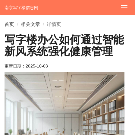
南京写字楼信息网
切
换
导
首页
相关文章
详情页
航
写字楼办公如何通过智能
新风系统强化健康管理
更新日期：
2025-10-03