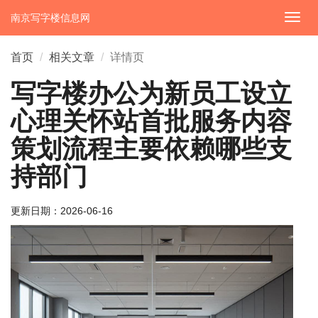
南京写字楼信息网
切
换
导
首页
相关文章
详情页
航
写字楼办公为新员工设立
心理关怀站首批服务内容
策划流程主要依赖哪些支
持部门
更新日期：
2026-06-16