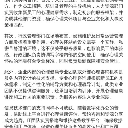
方。作为员工招聘、培训及管理的主导机构，人力资源部门
负责收集新员工的心理健康需求，制定初步的服务框架，并
协调其他部门资源，确保心理关怀项目与企业文化和人事政
策相匹配。
其次，行政管理部门在场地布置、设施维护及日常运营管理
方面发挥着重要作用。心理关怀站的设立需要一个安静、私
密且舒适的环境，这不仅关乎服务质量，也影响员工的体验
感。行政团队负责协调写字楼内部的空间使用，确保心理关
怀站的环境符合专业标准，同时负责后勤保障和安全管理。
此外，企业内部的心理健康专业团队或外部心理咨询机构是
服务内容设计的技术支撑。专业心理咨询师根据新员工的具
体需求，制定个性化的辅导方案和心理疏导计划。此类专业
团队不仅提供咨询服务，还承担培训内训师、开展心理健康
讲座和工作坊的重要职责，为服务内容注入专业深度。
信息技术部门的支持同样不可或缺。随着数字化办公的普
及，借助线上平台进行心理健康评估、预约咨询和资源分享
成为趋势。IT团队负责搭建和维护这些数字平台，确保数据
安全和用户体验，促进心理关怀服务的高效运行和广泛覆