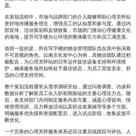
盖。
在策划流程中，市场与品牌部门的介入能够帮助心理关怀站
更好地传播服务理念，增强员工的认知度和参与度。通过内
部宣传、活动策划和反馈收集，市场部门推动心理健康文化
的落地，提升写字楼办公环境的整体吸引力和员工满意度。
值得一提的是，所在写字楼的物业管理团队也在其中扮演着
不可忽视的角色。以南京长发中心为例，其物业团队通过积
极配合，为心理关怀站的日常运作提供设备支持和环境维
护，确保服务场所始终处于最佳状态，为员工营造安全、舒
适的心理支持空间。
整个策划流程通常从需求调研开始，通过问卷调查、访谈和
数据分析了解新员工在入职初期面临的主要心理压力点。随
后，各支持部门共同制定服务内容方案，涵盖心理咨询、情
绪管理培训、压力释放活动以及职业发展辅导等多个方面。
明确服务优先级和资源配置后，进入试点阶段，收集反馈不
断优化。
一个完善的心理关怀服务体系还应注重后续跟踪与评估。人