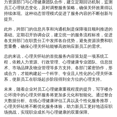
力资源部门与心理健康团队合作，建立定期回访机制，监测
员工心理状态变化，及时调整服务策略，确保关怀效果得以
持续体现。这种动态管理模式促进了服务内容的不断创新与
提升。
此外，跨部门的信息共享和沟通机制是保障项目顺利推进的
基础。定期召开协调会议，建立统一的服务流程标准，促进
各支持部门在职责分工中发挥各自优势，避免资源浪费和职
责重叠，确保心理关怀站能够高效响应新员工的需求。
总的来说，心理关怀站的首批服务内容策划是一项系统工
程，依赖人力资源、行政管理、心理健康专业团队、信息技
术、市场品牌及物业管理等多方支持。各部门紧密协作，形
成合力，才能构建起一个科学、专业且人性化的心理关怀体
系，使新员工在职场起步阶段得到全方位的心理支持。
未来，随着企业对员工心理健康重视程度的提升，写字楼办
公环境中的心理关怀服务将更加多元化和智能化。通过整合
大数据分析、在线心理健康评估工具以及个性化服务推荐，
心理关怀站将不断优化服务体验，助力新员工更好地适应职
场挑战，实现职业成长与心理健康的双重保障。